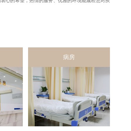
们衷心的希望，热情的服务、优雅的环境能减轻您对疾
病房