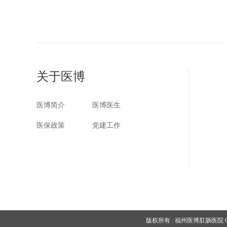
关于医博
医博简介
医博医生
医保政策
党建工作
版权所有 : 福州医博肛肠医院 Copyright 