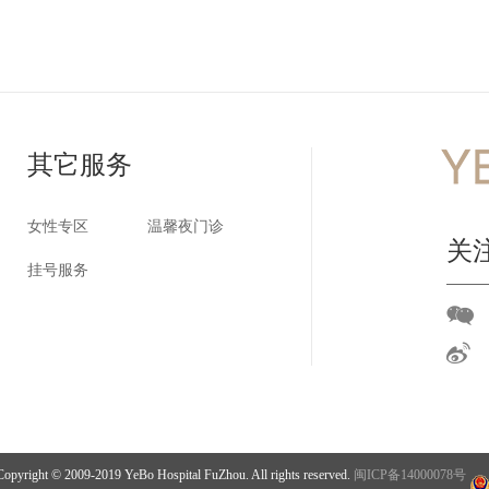
其它服务
女性专区
温馨夜门诊
关
挂号服务
© 2009-2019 YeBo Hospital FuZhou. All rights reserved.
闽ICP备14000078号