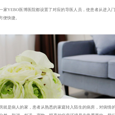
一家YEBO医博医院都设置了对应的导医人员，使患者从进入
方便快捷。
房就是病人的家，患者从熟悉的家庭转入陌生的病房，对病情