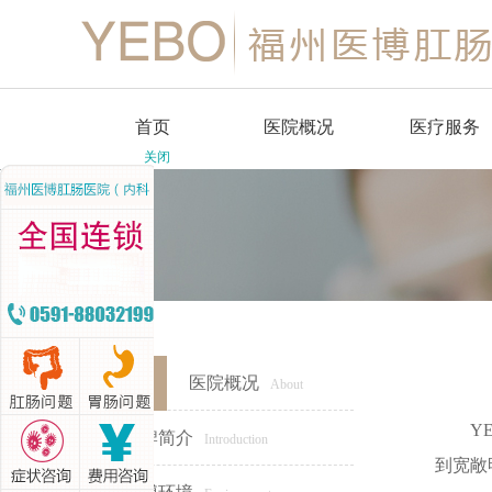
首页
医院概况
医疗服务
关闭
品牌简介
肛肠外科
医博环境
消化内科
医疗设备
中医科
麻醉科
医院概况
About
医学检验科
Y
品牌简介
Introduction
到宽敞
医学影像科