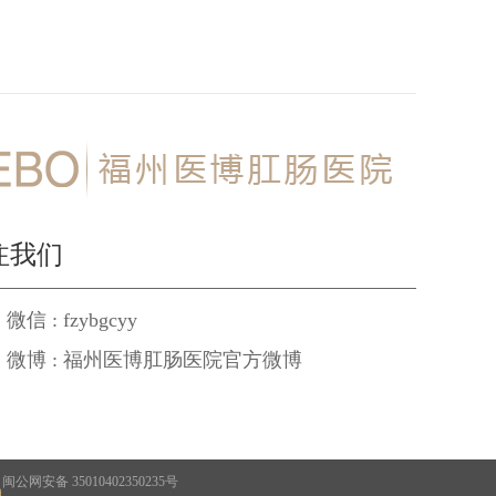
注我们
微信 : fzybgcyy
微博 : 福州医博肛肠医院官方微博
闽公网安备 35010402350235号