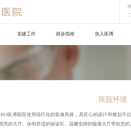
党建工作
就诊指南
加入医博
医保政策
注意事项
温馨夜门诊
医院环境
前往医院
EBO医博医院使用现代化的装修风格，具匠心的设计和规划不
挂号服务
明亮的大厅、休闲舒适的候诊区、温馨安静的输液大厅带给您的