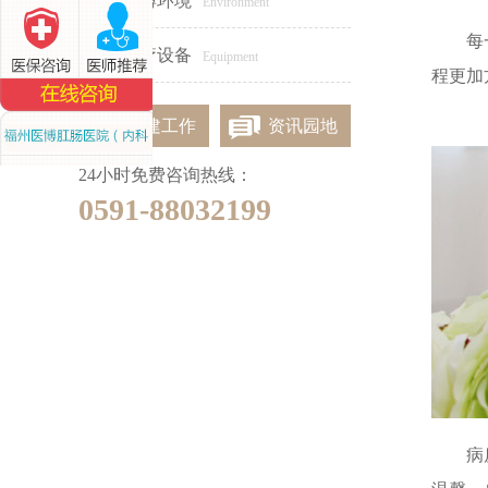
医博环境
Environment
每
女性专区
医疗设备
Equipment
程更加
党建工作
资讯园地
24小时免费咨询热线：
0591-88032199
病